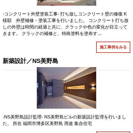
-コンクリート外壁塗装工事- 打ち放しコンクリート壁の修復 K
様邸 外壁補修・塗装工事を行いました。 コンクリート打ち放
しの外壁は時間の経過と共に、クラックや色の変化が目立って
きます。 クラックの補修と、特殊塗料を塗布す…
施工事例をみる
新築設計／NS美野島
-NS美野島設計監理- NS美野島ビルの新築設計監理を行いまし
た。 所在 福岡市博多区美野島 用途 集合住宅