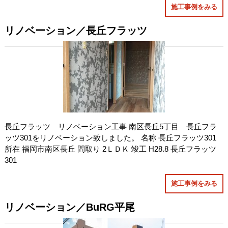
施工事例をみる
リノベーション／長丘フラッツ
長丘フラッツ リノベーション工事 南区長丘5丁目 長丘フラ
ッツ301をリノベーション致しました。 名称 長丘フラッツ301
所在 福岡市南区長丘 間取り 2ＬＤＫ 竣工 H28.8 長丘フラッツ
301
施工事例をみる
リノベーション／BuRG平尾