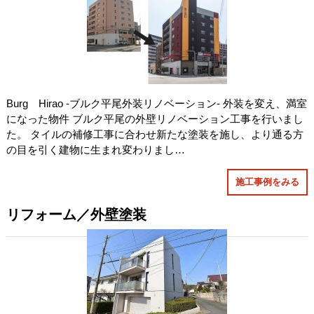
Burg Hirao -ブルク平尾外装リノベーション- 外装を変え、満室
になった物件 ブルク平尾の外壁リノベーション工事を行いまし
た。 タイルの補修工事に合わせ新たな塗装を施し、より通る方
の目を引く建物に生まれ変わりまし…
施工事例をみる
リフォーム／外壁塗装