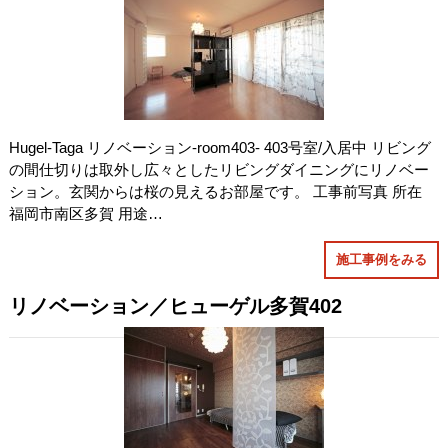
Hugel-Taga リノベーション-room403- 403号室/入居中 リビング
の間仕切りは取外し広々としたリビングダイニングにリノベー
ション。玄関からは桜の見えるお部屋です。 工事前写真 所在
福岡市南区多賀 用途…
施工事例をみる
リノベーション／ヒューゲル多賀402