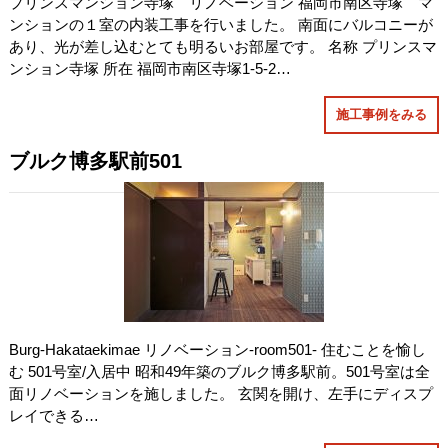
プリンスマンション寺塚 リノベーション 福岡市南区寺塚 マ
ンションの１室の内装工事を行いました。 南面にバルコニーが
あり、光が差し込むとても明るいお部屋です。 名称 プリンスマ
ンション寺塚 所在 福岡市南区寺塚1-5-2…
施工事例をみる
ブルク博多駅前501
Burg-Hakataekimae リノベーション-room501- 住むことを愉し
む 501号室/入居中 昭和49年築のブルク博多駅前。501号室は全
面リノベーションを施しました。 玄関を開け、左手にディスプ
レイできる…