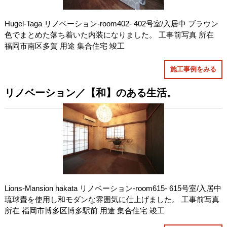
Hugel-Taga リノベーション-room402- 402号室/入居中 ブラウン
色でまとめた落ち着いた内装になりました。 工事前写真 所在
福岡市南区多賀 用途 集合住宅 竣工
施工事例をみる
リノベーション／【和】のある生活。
Lions-Mansion hakata リノベーション-room615- 615号室/入居中
琉球畳を使用し和モダンな雰囲気に仕上げました。 工事前写真
所在 福岡市博多区博多駅前 用途 集合住宅 竣工