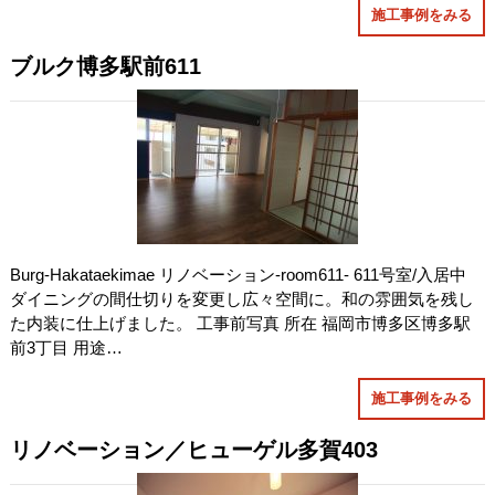
施工事例をみる
ブルク博多駅前611
Burg-Hakataekimae リノベーション-room611- 611号室/入居中
ダイニングの間仕切りを変更し広々空間に。和の雰囲気を残し
た内装に仕上げました。 工事前写真 所在 福岡市博多区博多駅
前3丁目 用途…
施工事例をみる
リノベーション／ヒューゲル多賀403