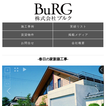
施工事例
実績リスト
賃貸物件
掲載メディア
お問合せ
会社概要
-春日の家新築工事-