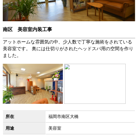
南区 美容室内装工事
アットホームな雰囲気の中、少人数で丁寧な施術をされている
美容室です。
奥には仕切りがされたヘッドスパ用の空間を作り
ました。
所在
福岡市南区大橋
用途
美容室